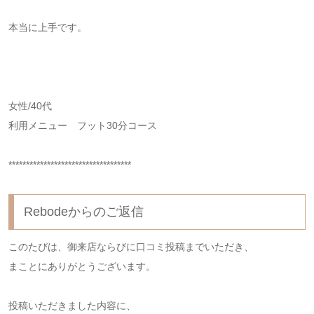
本当に上手です。
女性/40代
利用メニュー フット30分コース
***********************************
Rebodeからのご返信
このたびは、御来店ならびに口コミ投稿までいただき、
まことにありがとうございます。
投稿いただきました内容に、