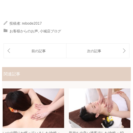
投稿者:
rebode2017
お客様からのお声
,
小城店ブログ
関連記事