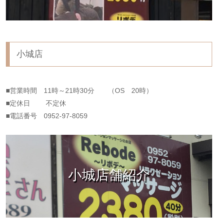
小城店
■営業時間 11時～21時30分 （OS 20時）
■定休日 不定休
■電話番号 0952-97-8059
小城店舗紹介