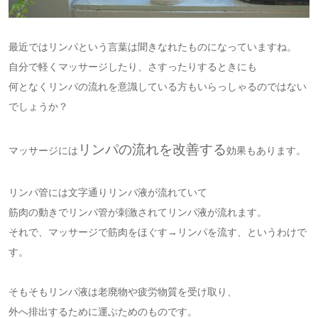
最近ではリンパという言葉は聞きなれたものになっていますね。
自分で軽くマッサージしたり、さすったりするときにも
何となくリンパの流れを意識している方もいらっしゃるのではない
でしょうか？
リンパの流れを改善する
マッサージには
効果もあります。
リンパ管には文字通りリンパ液が流れていて
筋肉の動きでリンパ管が刺激されてリンパ液が流れます。
それで、マッサージで筋肉をほぐす→リンパを流す、というわけで
す。
そもそもリンパ液は老廃物や疲労物質を受け取り、
外へ排出するために運ぶためのものです。