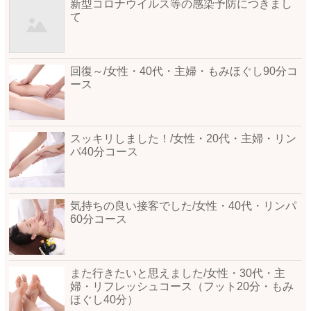
新型コロナウイルス等の感染予防につきまし
て
回復～/女性・40代・主婦・もみほぐし90分コ
ース
スッキリしました！/女性・20代・主婦・リン
パ40分コース
気持ちの良い接客でした/女性・40代・リンパ
60分コース
また行きたいと思えました/女性・30代・主
婦・リフレッシュコース（フット20分・もみ
ほぐし40分）