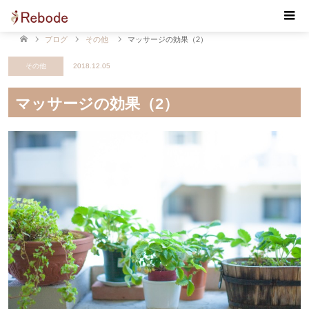
【Rebode・リボデ】マッサージ・リンパマッサージ・
もみほぐし 佐賀 小城
ブログ
その他
マッサージの効果（2）
その他
2018.12.05
マッサージの効果（2）