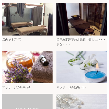
店内です(*^^*)
江戸末期建築の古民家で癒しのひとと
きを・・・
マッサージの効果（4）
マッサージの効果（3）