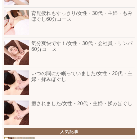
育児疲れもすっきり/女性・30代・主婦・もみ
ほぐし60分コース
気分爽快です！/女性・30代・会社員・リンパ
60分コース
いつの間にか眠っていました/女性・20代・主
婦・揉みほぐし
癒されました/女性・20代・主婦・揉みほぐし
人気記事