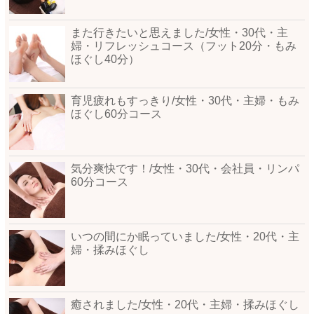
また行きたいと思えました/女性・30代・主
婦・リフレッシュコース（フット20分・もみ
ほぐし40分）
育児疲れもすっきり/女性・30代・主婦・もみ
ほぐし60分コース
気分爽快です！/女性・30代・会社員・リンパ
60分コース
いつの間にか眠っていました/女性・20代・主
婦・揉みほぐし
癒されました/女性・20代・主婦・揉みほぐし