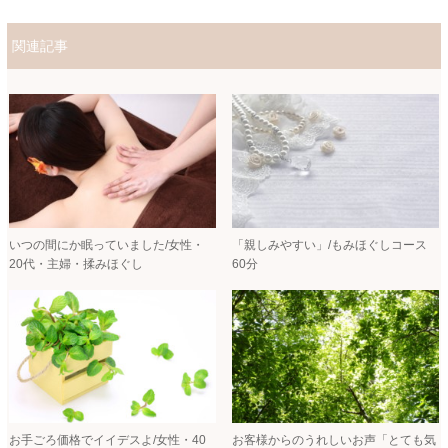
関連記事
いつの間にか眠っていました/女性・
「親しみやすい」/もみほぐしコース
20代・主婦・揉みほぐし
60分
お手ごろ価格でイイデスよ/女性・40
お客様からのうれしいお声「とても気