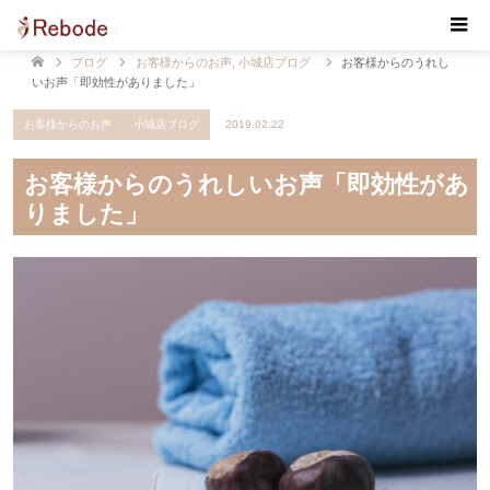
【Rebode・リボデ】マッサージ・リンパマッサージ・
もみほぐし 佐賀 小城
ブログ
お客様からのお声
,
小城店ブログ
お客様からのうれし
いお声「即効性がありました」
お客様からのお声
小城店ブログ
2019.02.22
お客様からのうれしいお声「即効性があ
りました」