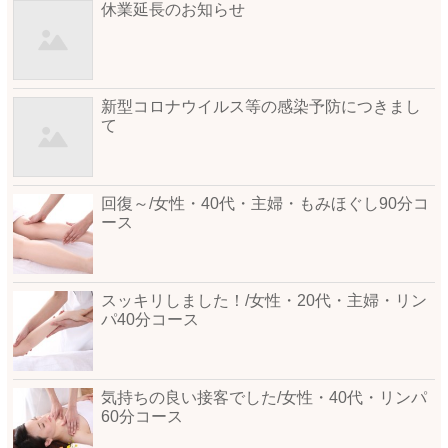
休業延長のお知らせ
新型コロナウイルス等の感染予防につきまし
て
回復～/女性・40代・主婦・もみほぐし90分コ
ース
スッキリしました！/女性・20代・主婦・リン
パ40分コース
気持ちの良い接客でした/女性・40代・リンパ
60分コース