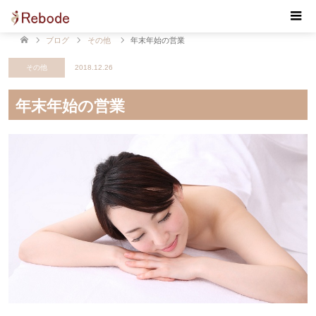
【Rebode・リボデ】マッサージ・リンパマッサージ・
もみほぐし 佐賀 小城
ブログ
その他
年末年始の営業
その他
2018.12.26
年末年始の営業