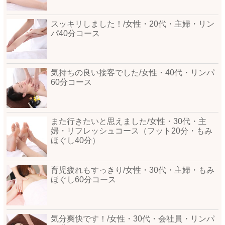
スッキリしました！/女性・20代・主婦・リン
パ40分コース
気持ちの良い接客でした/女性・40代・リンパ
60分コース
また行きたいと思えました/女性・30代・主
婦・リフレッシュコース（フット20分・もみ
ほぐし40分）
育児疲れもすっきり/女性・30代・主婦・もみ
ほぐし60分コース
気分爽快です！/女性・30代・会社員・リンパ