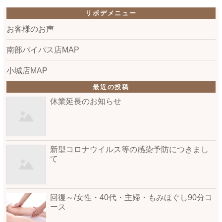
リボデメニュー
お客様のお声
南部バイパス店MAP
小城店MAP
最近の投稿
休業延長のお知らせ
新型コロナウイルス等の感染予防につきまし
て
回復～/女性・40代・主婦・もみほぐし90分コ
ース