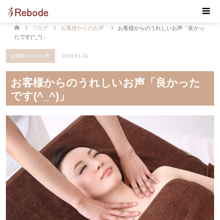
【Rebode・リボデ】マッサージ・リンパマッサージ・
もみほぐし 佐賀 小城
ブログ
お客様からのお声
お客様からのうれしいお声「良かっ
たです(^_^)」
お客様からのお声
2019.01.31
お客様からのうれしいお声「良かった
です(^_^)」