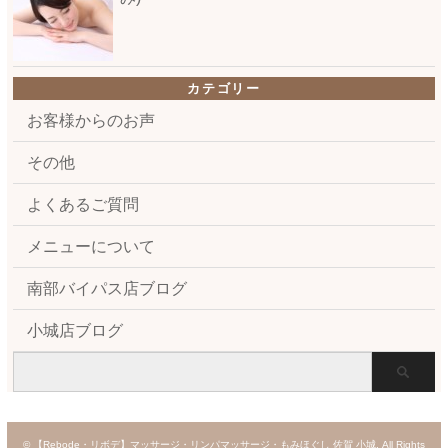
カテゴリー
お客様からのお声
その他
よくあるご質問
メニューについて
南部バイパス店ブログ
小城店ブログ
©
【Rebode・リボデ】マッサージ・リンパマッサージ・もみほぐし 佐賀 小城
. All Rights