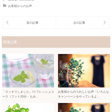
お客様からのお声
関連記事
「スッキリしました」/リフレッシュコ
お客様からのうれしいお声「いろんな
ース（フット20分・もみ…
キャンペーンをやっているよ…