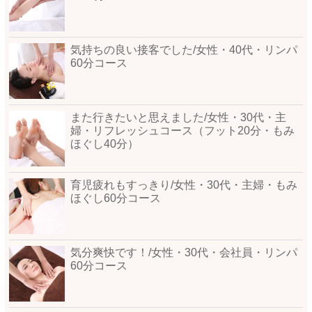
気持ちの良い接客でした/女性・40代・リンパ
60分コース
また行きたいと思えました/女性・30代・主
婦・リフレッシュコース（フット20分・もみ
ほぐし40分）
育児疲れもすっきり/女性・30代・主婦・もみ
ほぐし60分コース
気分爽快です！/女性・30代・会社員・リンパ
60分コース