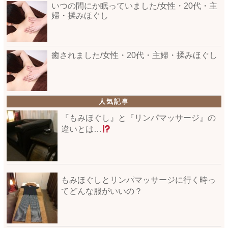
いつの間にか眠っていました/女性・20代・主
婦・揉みほぐし
癒されました/女性・20代・主婦・揉みほぐし
人気記事
『もみほぐし』と『リンパマッサージ』の
違いとは…
もみほぐしとリンパマッサージに行く時っ
てどんな服がいいの？