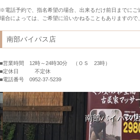
※電話予約で、指名希望の場合、出来るだけ前日までにご
場合によっては、ご希望に沿いかねることもありますので
南部バイパス店
■営業時間 12時～24時30分 （ＯＳ 23時）
■定休日 不定休
■電話番号 0952-37-5239
南部バイパス