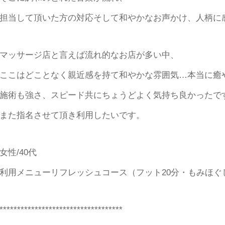
担当して頂いた方の対応そして和やかなお声かけ、人柄に
マッサージ店と言えば流れ的なお店が多い中、
ここはどことなく親近感を持て和やかな雰囲気…本当に癒
施術も強さ、スピード共にちょうどよく気持ち良かったで
また指名させて頂き利用したいです。
女性/40代
利用メニューリフレッシュコース（フット20分・もみほぐし
***********************************