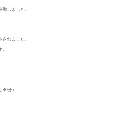
感動しました。
やされました。
す。
40分）