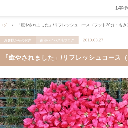
お客様
ログ
「癒やされました」/リフレッシュコース（フット20分・もみ
2019.03.27
お客様からのお声
南部バイパス店ブログ
「癒やされました」/リフレッシュコース（