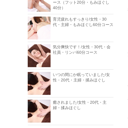
ース（フット20分・もみほぐし
40分）
育児疲れもすっきり/女性・30
代・主婦・もみほぐし60分コース
気分爽快です！/女性・30代・会
社員・リンパ60分コース
いつの間にか眠っていました/女
性・20代・主婦・揉みほぐし
癒されました/女性・20代・主
婦・揉みほぐし