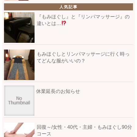
人気記事
『もみほぐし』と『リンパマッサージ』の
違いとは…
もみほぐしとリンパマッサージに行く時っ
てどんな服がいいの？
休業延長のお知らせ
回復～/女性・40代・主婦・もみほぐし90分
コース