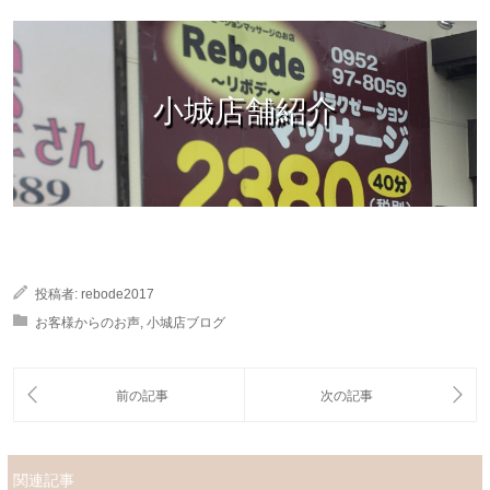
小城店舗紹介
投稿者:
rebode2017
お客様からのお声
,
小城店ブログ
関連記事