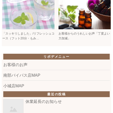
「スッキリしました」/リフレッシュコ
お客様からのうれしいお声「丁度よい
ース（フット20分・もみ…
力加減」
リボデメニュー
お客様のお声
南部バイパス店MAP
小城店MAP
最近の投稿
休業延長のお知らせ