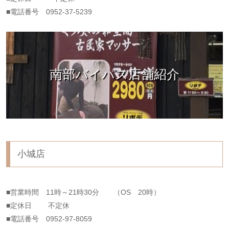
■電話番号 0952-37-5239
南部バイパス店舗紹介
小城店
■営業時間 11時～21時30分 （OS 20時）
■定休日 不定休
■電話番号 0952-97-8059