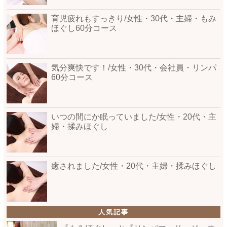
育児疲れもすっきり/女性・30代・主婦・もみ
ほぐし60分コース
気分爽快です！/女性・30代・会社員・リンパ
60分コース
いつの間にか眠っていました/女性・20代・主
婦・揉みほぐし
癒されました/女性・20代・主婦・揉みほぐし
人気記事