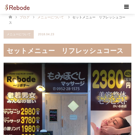
【Rebode・リボデ】マッサージ・リンパマッサージ・
もみほぐし 佐賀 小城
ブログ
メニューについて
セットメニュー リフレッシュコー
ス
メニューについて
2018.04.23
セットメニュー リフレッシュコース