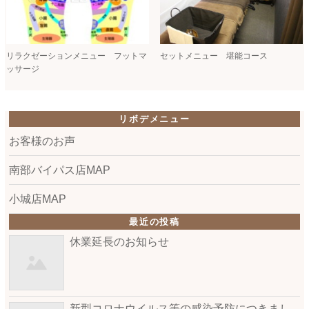
リラクゼーションメニュー フットマ
セットメニュー 堪能コース
ッサージ
リボデメニュー
お客様のお声
南部バイパス店MAP
小城店MAP
最近の投稿
休業延長のお知らせ
新型コロナウイルス等の感染予防につきまし