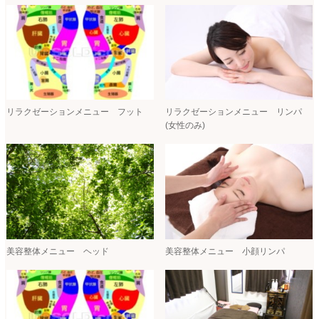
リラクゼーションメニュー フット
リラクゼーションメニュー リンパ
(女性のみ)
美容整体メニュー ヘッド
美容整体メニュー 小顔リンパ