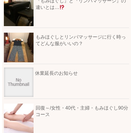
『もみほぐし』と『リンパマッサージ』の
違いとは…
もみほぐしとリンパマッサージに行く時っ
てどんな服がいいの？
休業延長のお知らせ
回復～/女性・40代・主婦・もみほぐし90分
コース