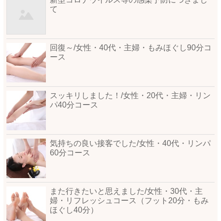
て
回復～/女性・40代・主婦・もみほぐし90分コ
ース
スッキリしました！/女性・20代・主婦・リン
パ40分コース
気持ちの良い接客でした/女性・40代・リンパ
60分コース
また行きたいと思えました/女性・30代・主
婦・リフレッシュコース（フット20分・もみ
ほぐし40分）